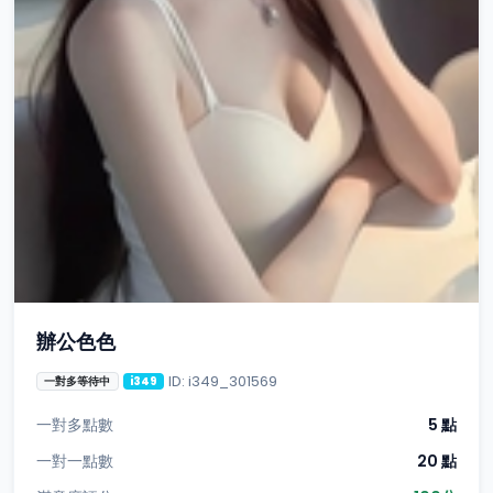
辦公色色
ID: i349_301569
一對多等待中
i349
一對多點數
5 點
一對一點數
20 點