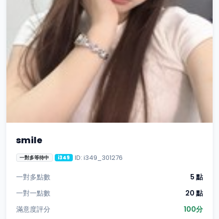
smile
ID: i349_301276
一對多等待中
i349
一對多點數
5 點
一對一點數
20 點
滿意度評分
100分