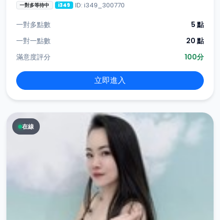
ID: i349_300770
一對多等待中
i349
一對多點數
5 點
一對一點數
20 點
滿意度評分
100分
立即進入
在線