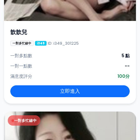
歆歆兒
ID: i349_301225
一對多忙線中
i349
一對多點數
5 點
一對一點數
--
滿意度評分
100分
立即進入
一對多忙線中