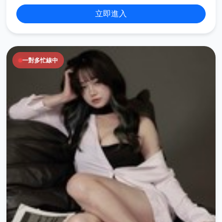
立即進入
一對多忙線中