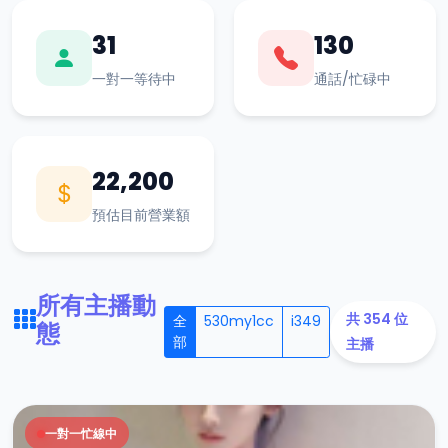
31
130
一對一等待中
通話/忙碌中
22,200
預估目前營業額
所有主播動
共 354 位
全
530my1cc
i349
態
部
主播
一對一忙線中