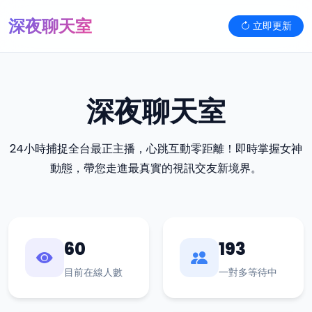
深夜聊天室
立即更新
深夜聊天室
24小時捕捉全台最正主播，心跳互動零距離！即時掌握女神
動態，帶您走進最真實的視訊交友新境界。
60
193
目前在線人數
一對多等待中