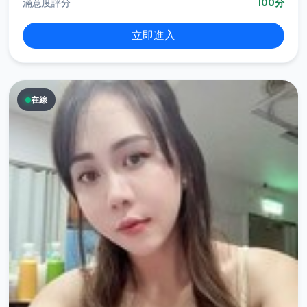
滿意度評分
100分
立即進入
在線